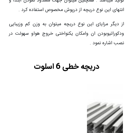
تولید میباشد . همچنین میتوان جهت مسدود نمودن ابتدا و
انتهای این نوع دریچه از درپوش مخصوص استفاده کرد .
از دیگر مزایای این نوع دریچه میتوان به وزن کم وزیبایی
ودکوراتیوبودن ان وامکان یکنواختی خروج هواو سهولت در
نصب اشاره نمود .
دریچه خطی 6 اسلوت