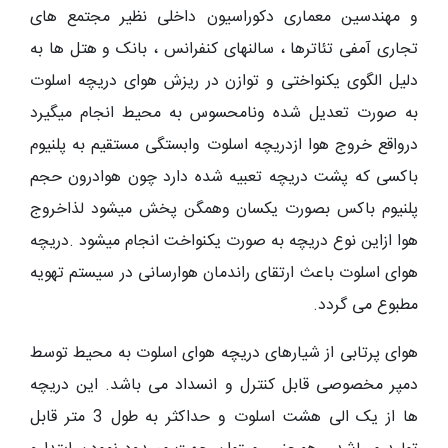
و مهندسین معماری دکوراسیون داخلی نظیر مجتمع های
تجاری آمفی تئاترها ، سالنهای کنفرانس ، بانک و هتل ها به
دلیل الگوی یکنواختی و توازن در ریزش هوای دریچه اسلوت
به صورت تعدیل شده ونامحسوس به محیط انجام میگیرد
درواقع خروج هوا ازدریچه اسلوت وابستگی مستقیم به پلنیوم
باکسی که پشت دریچه تعبیه شده دارد چون هوادرون حجم
پلنیوم باکس بصورت یکسان وهمگن پخش میشود لذاخروج
هوا ازاین نوع دریچه به صورت یکنواخت انجام میشود .دریچه
هوای اسلوت باعث ارتقای راندمان هوارسانی در سیستم تهویه
مطبوع می گردد.
هوای پرتابی از شیارهای دریچه هوای اسلوت به محیط توسط
دمپر مخصوصی قابل کنترل و انسداد می باشد. این دریچه
ها از یک الی هشت اسلوت و حداکثر به طول 3 متر قابل