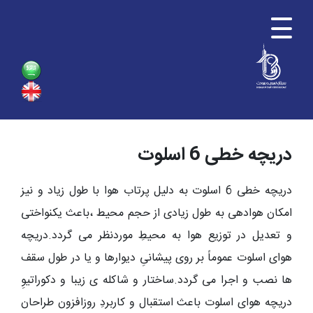
دریچه خطی 6 اسلوت
دریچه خطی 6 اسلوت
به دلیل پرتاب هوا با طول زیاد و نیز
امکان هوادهی به طول زیادی از حجم محیط ،باعث یکنواختی
و تعدیل در توزیع هوا به محیطِ موردنظر می گردد.دریچه
هوای اسلوت عموماً بر روی پیشانیِ دیوارها و یا در طول سقف
ها نصب و اجرا می گردد.ساختار و شاکله ی زیبا و دکوراتیوِ
دریچه هوای اسلوت باعث استقبال و کاربردِ روزافزون طراحان