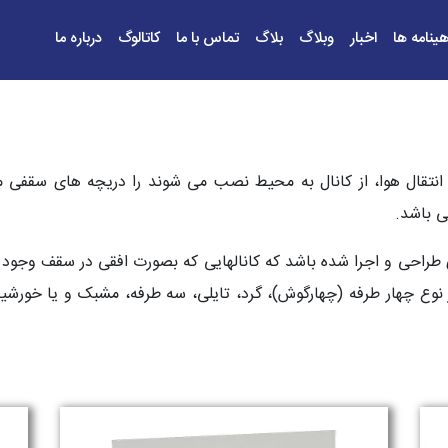
هینامه ها
اخبار
وبلاگ
بلاگ
تماس با ما
کاتالوگ
درباره ما
انتقال هوا، از کانال به محیط نصب می شوند را دریچه های سقفی می
ی باشد.
طراحی و اجرا شده باشد که کانالهایی که بصورت افقی در سقف وجود 
 چهار طرفه (چهارگوش)، گرد، تایلی، سه طرفه، مشبک و یا خورشیدی ب