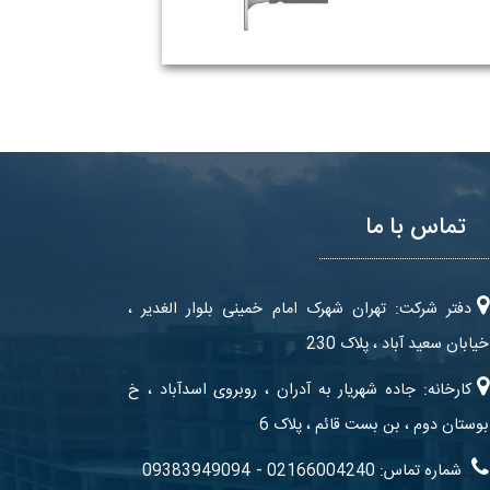
تماس با ما
دفتر شرکت: تهران شهرک امام خمینی بلوار الغدیر ،
خیابان سعید آباد ، پلاک 230
کارخانه: جاده شهریار به آدران ، روبروی اسدآباد ، خ
بوستان دوم ، بن بست قائم ، پلاک 6
-
شماره تماس: 02166004240
09383949094