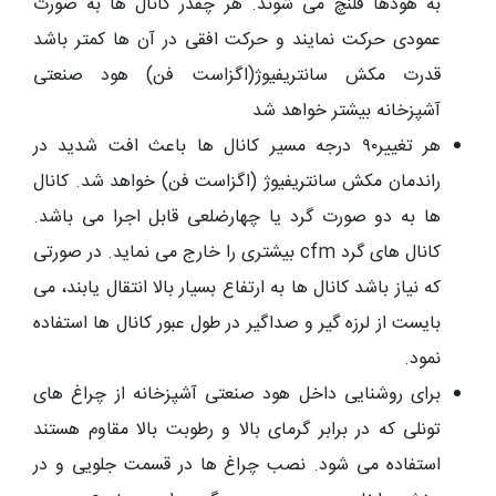
به هودها فلنچ می شوند. هر چقدر کانال ها به صورت
عمودی حرکت نمایند و حرکت افقی در آن ها کمتر باشد
قدرت مکش سانتریفیوژ(اگزاست فن) هود صنعتی
آشپزخانه بیشتر خواهد شد
هر تغییر۹۰ درجه مسیر کانال ها باعث افت شدید در
راندمان مکش سانتریفیوژ (اگزاست فن) خواهد شد. کانال
ها به دو صورت گرد یا چهارضلعی قابل اجرا می باشد.
کانال های گرد cfm بیشتری را خارج می نماید. در صورتی
که نیاز باشد کانال ها به ارتفاع بسیار بالا انتقال یابند، می
بایست از لرزه گیر و صداگیر در طول عبور کانال ها استفاده
نمود.
برای روشنایی داخل هود صنعتی آشپزخانه از چراغ های
تونلی که در برابر گرمای بالا و رطوبت بالا مقاوم هستند
استفاده می شود. نصب چراغ ها در قسمت جلویی و در