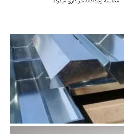
محاسبه وجداگانه خریداری میگردد.