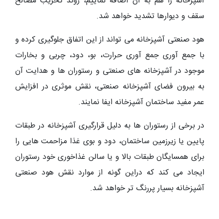
آشپزخانه را هم به آن اضافه نماییم، روند تخریب مصالح
سقف و دیوارها تشدید خواهد شد.
هود صنعتی
آشپزخانه می تواند از این اتفاق جلوگیری کرده و
با جمع آوری جمع آوری حرارت، بو، دود، چربی و بخارات
موجود در آشپزخانه های صنعتی و رستوران ها و هدایت آن
به بیرون فضای آشپزخانه صنعتی، نقش موثری در افزایش
عمر مفید ساختمان آشپزخانه ایفا نمایند.
در برخی از رستوران ها به دلیل قرارگیری آشپزخانه در طبقات
پایین یا زیرزمین ساختمان، دود و بوی غذا مزاحمت هایی را
برای همسایگان طبقات بالا و یا سالن غذاخوری خود رستوران
ایجاد می کند که دراین گونه از موارد نقش هود صنعتی
آشپزخانه بسیار پررنگ تر خواهد شد.