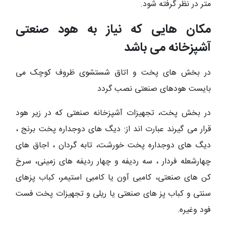
متر در نظر گرفته شود.
مکان هایی که نیاز به هود صنعتی
آشپزخانه می باشد
در بخش های پخت و اتاق شستشوی ظروف کوچک می
بایست هودهای صنعتی نصب گردد
در بخش پخت، تجهیزات آشپزخانه صنعتی که در زیر هود
قرار می گیرند عبارت اند از: دیگ های دوجداره پخت برنج ،
دیگ های دوجداره پخت خورشت، تابه گردان ، اجاق های
چهارشعله فردار ، سه ردیفه و چهار ردیفه های زمینی، سرخ
کن های صنعتی، کامبی آون یا کامبی استیمر، کباب پزهای
سنتی و کباب پز های صنعتی یا ریلی و تجهیزات پخت فست
فود وغیره.