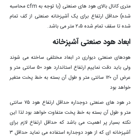
متری کانال بالای هود های صنعتی (با توجه به cfm محاسبه
شده) حداقل ارتفاع برای یک آشپزخانه صنعتی از کف تمام
شده تا سقف تمام شده ۲،۵ متر می باشد.
ابعاد هود صنعتی آشپزخانه
هودهای صنعتی دیواری در ابعاد مختلفی ساخته می شوند
ولی باید دقت نماییم ارتفاع استاندارد هود ۵۰ سانتی متر و
عرض آن ۱۲۰ سانتی متر و طول آن بسته به خط پخت متغیر
خواهد بود
در هود های صنعتی دوجداره حداقل ارتفاع هود ۷۵ سانتی
متر و طول آن بسته به خط پخت متفاوت خواهد بود لذا این
نکته بسیار پر اهمیت می باشد که حداقل ارتفاع لازم برای
آشپزخانه ای که از هود دوجداره استفاده می نماید حداقل ۳