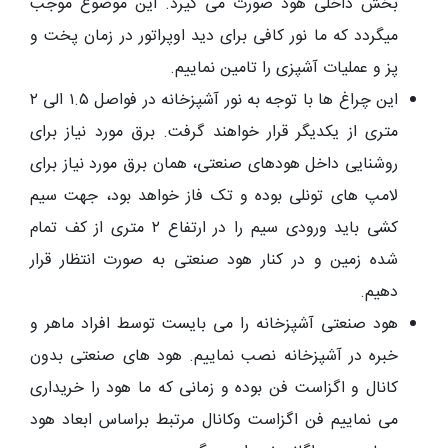
بخش داخلی هود صورت می گیرد. این موضوع موجب
میگردد که ما نور کافی برای دید اوپراتور در زمان پخت و
پز و عملیات آشپزی را تامین نماییم.
این چراغ ها با توجه به نور آشپزخانه در فواصل ۱.۵ الی ۲
متری از یکدیگر قرار خواهند گرفت. برق مورد نیاز برای
روشنایی داخل هودهای صنعتی، همان برق مورد نیاز برای
لامپ های تونلی بوده و تک فاز خواهد بود، جهت سیم
کشی باید ورودی سیم را در ارتفاع ۲ متری از کف تمام
شده زمین و در کنار هود صنعتی به صورت انتظار قرار
دهیم.
هود صنعتی آشپزخانه را می بایست توسط افراد ماهر و
خبره در آشپزخانه نصب نماییم. هود های صنعتی بدون
کانال و اگزاست فن بوده و زمانی که ما هود را خریداری
می نماییم فن اگزاست وکانال مرتبط براساس ابعاد هود