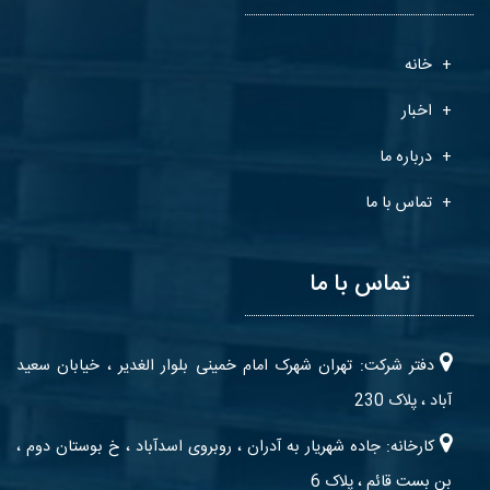
خانه
اخبار
درباره ما
تماس با ما
تماس با ما
دفتر شرکت: تهران شهرک امام خمینی بلوار الغدیر ، خیابان سعید
آباد ، پلاک 230
کارخانه: جاده شهریار به آدران ، روبروی اسدآباد ، خ بوستان دوم ،
بن بست قائم ، پلاک 6