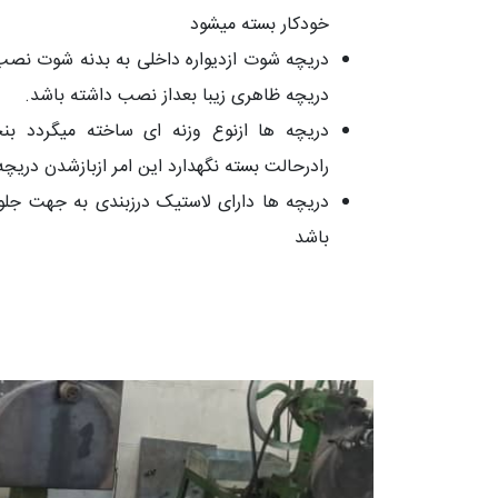
خودکار بسته میشود
دریچه شوت ازدیواره داخلی به بدنه شوت نصب
دریچه ظاهری زیبا بعداز نصب داشته باشد.
دریچه ها ازنوع وزنه ای ساخته میگردد بن
رادرحالت بسته نگهدارد این امر ازبازشدن دریچه
دریچه ها دارای لاستیک درزبندی به جهت جلوگ
باشد