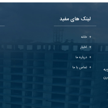
لینک های مفید
خانه
اخبار
درباره ما
تماس با ما
یه
رن