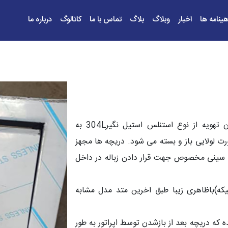
هینامه ها
اخبار
وبلاگ
بلاگ
تماس با ما
کاتالوگ
درباره ما
تولیدی شرکت سبلان تهویه از نوع استنلس استیل نگیر304L به
لولایی باز و بسته می شود. دریچه ها مجهز
 سینی مخصوص جهت قرار دادن زباله در داخل
ه)باظاهری زیبا طبق اخرین متد مدل مشابه
که دریچه بعد از بازشدن توسط اپراتور به طور