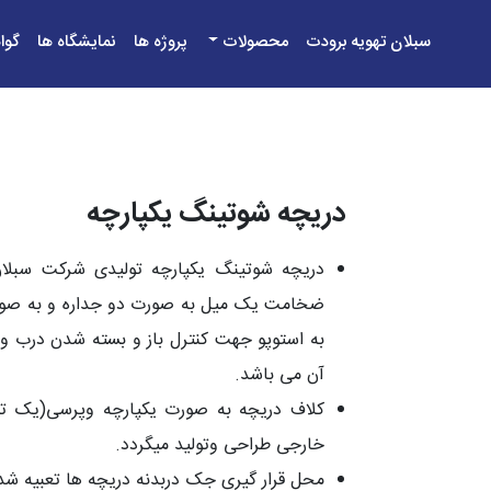
سبلان تهویه برودت
محصولات
پروژه ها
نمایشگاه ها
گوا
دریچه شوتینگ یکپارچه
دریچه شوتینگ یکپارچه
ضخامت یک میل به صورت دو جداره و به صورت 
به استوپو جهت کنترل باز و بسته شدن درب و
آن می باشد.
کلاف دریچه به صورت یکپارچه وپرسی(یک تیک
خارجی طراحی وتولید میگردد.
محل قرار گیری جک دربدنه دریچه ها تعبیه شده 