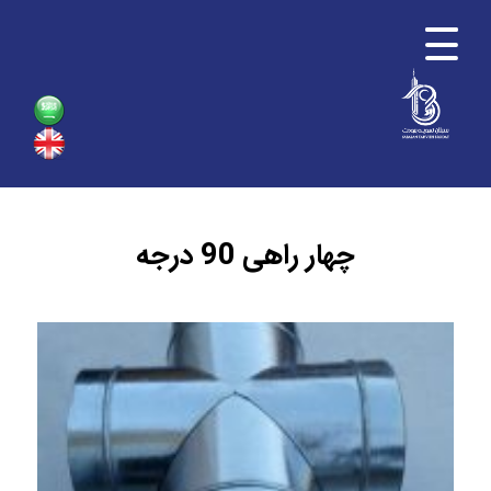
چهار راهی 90 درجه