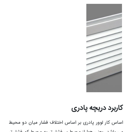
کاربرد دریچه پادری
اساس کار لوور پادری بر اساس اختلاف فشار میان دو محیط