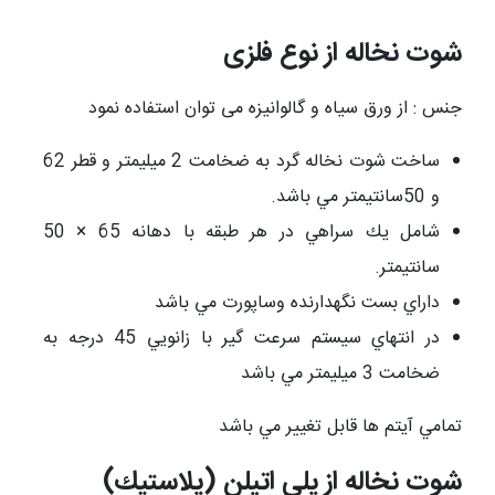
شوت نخاله از نوع فلزی
جنس : از ورق سياه و گالوانيزه می توان استفاده نمود
ساخت شوت نخاله گرد به ضخامت 2 ميليمتر و قطر 62
و 50سانتيمتر مي باشد.
شامل يك سراهي در هر طبقه با دهانه 65 × 50
سانتیمتر.
داراي بست نگهدارنده وساپورت مي باشد
در انتهاي سيستم سرعت گير با زانويي 45 درجه به
ضخامت 3 ميليمتر مي باشد
تمامي آيتم ها قابل تغيير مي باشد
شوت نخاله از پلی اتیلن (پلاستيك)