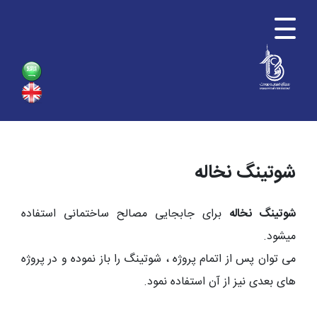
شوتينگ نخاله
شوتينگ نخاله
برای جابجايی مصالح ساختمانی استفاده
میشود.
می توان پس از اتمام پروژه ، شوتينگ را باز نموده و در پروژه
های بعدی نيز از آن استفاده نمود.