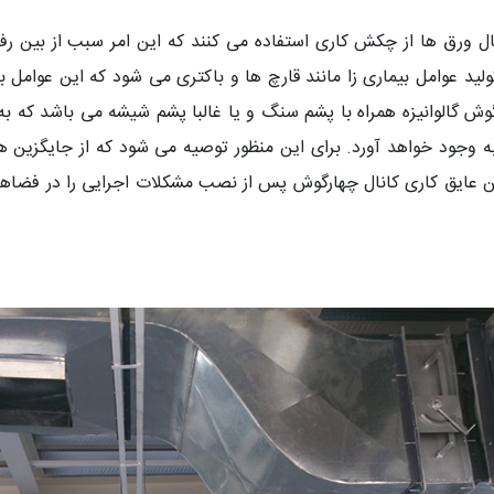
صال ورق ها از چکش کاری استفاده می کنند که این امر سبب از بین رف
لید عوامل بیماری زا مانند قارچ ها و باکتری می شود که این عوامل 
ش گالوانیزه همراه با پشم سنگ و یا غالبا پشم شیشه می باشد که به 
ه وجود خواهد آورد. برای این منظور توصیه می شود که از جایگزین ه
ر این عایق کاری کانال چهارگوش پس از نصب مشکلات اجرایی را در فضا