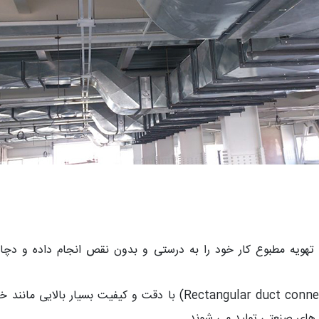
هویه مطبوع کار خود را به درستی و بدون نقص انجام داده و دچار 
هریک از این اتصالات کانال چهارگوش (Rectangular duct connectors) ب
 های صنعتی تولید می شوند