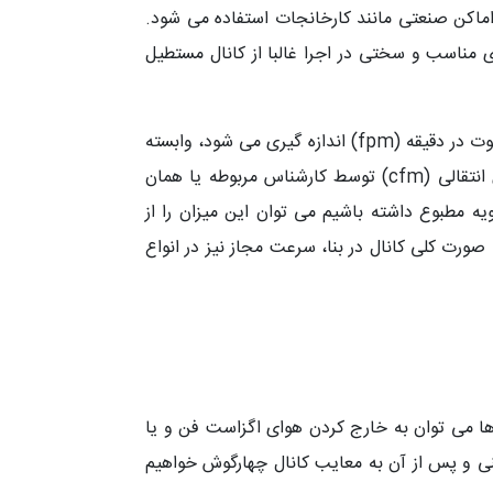
اماکن صنعتی مانند کارخانجات استفاده می شود.
ی مناسب و سختی در اجرا غالبا از کانال مستطیل
ابعاد کانال های هوا مانند کانال چهارگوش به میزان هوای انتقالی که با فوت مکعب در دقیقه (cfm) و سرعت هوا که با فوت در دقیقه (fpm) اندازه گیری می شود، وابسته
است. با تقسیم این فاکتور ها بر یکدیگر مساحت سطح مقطع کانال بر حسب فوت مربع به دست می آید. مقدار هوای انتقالی (cfm) توسط کارشناس مربوطه یا همان
 مطبوع داشته باشیم می توان این میزان را از
صورت کلی کانال در بنا، سرعت مجاز نیز در انواع
 ها می توان به خارج کردن هوای اگزاست فن و یا
 فنی و پس از آن به معایب کانال چهارگوش خواهیم