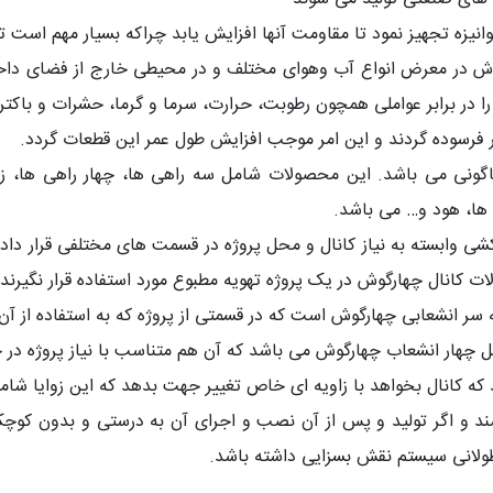
وانیزه تجهیز نمود تا مقاومت آنها افزایش یابد چراکه بسیار مهم است 
ش در معرض انواع آب وهوای مختلف و در محیطی خارج از فضای داخلی
ا را در برابر عواملی همچون رطوبت، حرارت، سرما و گرما، حشرات و باکت
ر فرسوده گردند و این امر موجب افزایش طول عمر این قطعات گردد.
ونی می باشد. این محصولات شامل سه راهی ها، چهار راهی ها، زانو
 ها، هود و… می باشد.
ی وابسته به نیاز کانال و محل پروژه در قسمت های مختلفی قرار داده
کانال چهارگوش در یک پروژه تهویه مطبوع مورد استفاده قرار نگیرند و تن
ر انشعابی چهارگوش است که در قسمتی از پروژه که به استفاده از آن ن
 چهار انشعاب چهارگوش می باشد که آن هم متناسب با نیاز پروژه در 
خواهد با زاویه ای خاص تغییر جهت بدهد که این زوایا شامل 90، 45، 30، 60 درجه و… می باش
شند و اگر تولید و پس از آن نصب و اجرای آن به درستی و بدون کوچ
ر طولانی سیستم نقش بسزایی داشته باشد.