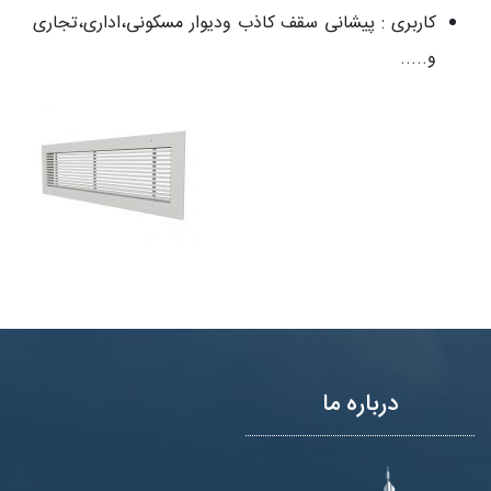
کاربری : پیشانی سقف کاذب ودیوار مسکونی،اداری،تجاری
و.....
درباره ما