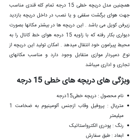
همچنین مدل دریچه خطی 15 درجه تمام کله قندی مناسب
جهت هوای برگشت سقفی و یا نصب در داخل دریچه بازدید
زیرفن کویل می باشد . این دریچه ها در بیشتر مکانها بصورت
دیواری بکار رفته که با زاویه 15 درجه هوای خط کانال را به
محیط پیرامون خود انتقال میدهد . امکان تولید این دریچه از
نوع دمپردار موازی متقابل وجود دارد و مناسب مکانهای
تجاری و اداری میباشد
ویژگی های دریچه های خطی 15 درجه
نام محصول : دریچه خطی15درجه
متریال : پروفیل وقاب ازجنس آلومینیوم به ضخامت 1
میلیمتر
رنگ : پودری الکترواستاتیک
ابعاد : طبق سفارش