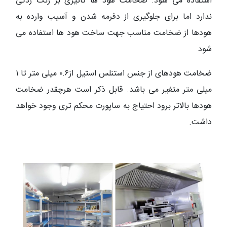
استفاده می شود. ضخامت هود ها تاثیری بر زنگ زدگی
ندارد اما برای جلوگیری از دفرمه شدن و آسیب وارده به
هودها از ضخامت مناسب جهت ساخت هود ها استفاده می
شود
ضخامت هودهای از جنس استنلس استیل از۰.۶ میلی متر تا ۱
میلی متر متغیر می باشد. قابل ذکر است هرچقدر ضخامت
هودها بالاتر برود احتیاج به ساپورت محکم تری وجود خواهد
داشت.