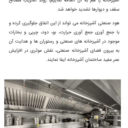
آشپزخانه را هم به آن اضافه نماییم، روند تخریب مصالح
سقف و دیوارها تشدید خواهد شد.
هود صنعتی آشپزخانه می تواند از این اتفاق جلوگیری کرده و
با جمع آوری جمع آوری حرارت، بو، دود، چربی و بخارات
موجود در آشپزخانه های صنعتی و رستوران ها و هدایت آن
به بیرون فضای آشپزخانه صنعتی، نقش موثری در افزایش
عمر مفید ساختمان آشپزخانه ایفا نمایند.