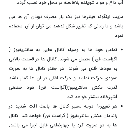
آب داغ و مواد شوینده بلافاصله در محل خود نصب گردد.
مزیت اینگونه فیلترها نیز یک بار مصرف نبودن آن ها می
باشد و تا زمانی که تغییر شکل ندهند می توان از آن استفاده
نمود.
تمامی هود ها به وسیله کانال هایی به سانتریفیوژ (
اگزاست فن ) متصل می شوند. کانال ها در قسمت بالایی
به هودها فلنچ می شوند. هر چقدر کانال ها به صورت
عمودی حرکت نمایند و حرکت افقی در آن ها کمتر باشد
قدرت مکش سانتریفیوژ(اگزاست فن) هود صنعتی
آشپزخانه بیشتر خواهد شد
هر تغییر۹۰ درجه مسیر کانال ها باعث افت شدید در
راندمان مکش سانتریفیوژ (اگزاست فن) خواهد شد. کانال
ها به دو صورت گرد یا چهارضلعی قابل اجرا می باشد.