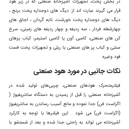
در بخش پخت، تجهیزات آشپزخانه صنعتی که در زیر هود
قرار می گیرند عبارت اند از: دیگ های دوجداره پخت برنج ،
دیگ های دوجداره پخت خورشت، تابه گردان ، اجاق های
چهارشعله فردار ، سه ردیفه و چهار ردیفه های زمینی، سرخ
کن های صنعتی، کامبی آون یا کامبی استیمر، کباب پزهای
سنتی و کباب پز های صنعتی یا ریلی و تجهیزات پخت فست
فود وغیره.
نکات جانبی در مورد هود صنعتی
فیلترمتحرک هودهای صنعتی، چربی‌های تولید شده در
آشپزخانه صنعتی را قبل از رسیدن به دستگاه سانتریفیوژ (
اگزاست فن) جدا نموده و مانع آسیب رساندن به سانتریفیوژ
(اگزاست فن) می شود . این فیلترها با توجه به کارکرد
آشپزخانه می تواند به راحتی جدا شده و بعد از شستشو با